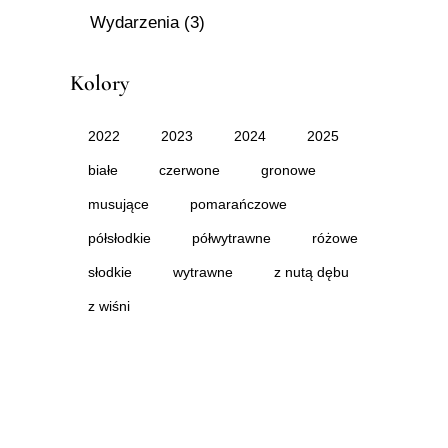
Wydarzenia
(3)
Kolory
2022
2023
2024
2025
białe
czerwone
gronowe
musujące
pomarańczowe
półsłodkie
półwytrawne
różowe
słodkie
wytrawne
z nutą dębu
z wiśni