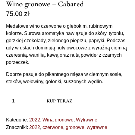
Wino gronowe – Cabared
75.00
zł
Medalowe wino czerwone o głębokim, rubinowym
kolorze. Surowa aromatyka nawiązuje do skóry, tytoniu,
gorzkiej czekolady, zielonego pieprzu, papryki. Podczas
gdy w ustach dominują nuty owocowe z wyraźną ciemną
czereśnią, wanilią, kawą oraz nutą powideł z czarnych
porzeczek.
Dobrze pasuje do pikantnego mięsa w ciemnym sosie,
steków, wołowiny, golonki, suszonych wędlin.
KUP TERAZ
Kategorie:
2022
,
Wina gronowe
,
Wytrawne
Znaczniki:
2022
,
czerwone
,
gronowe
,
wytrawne