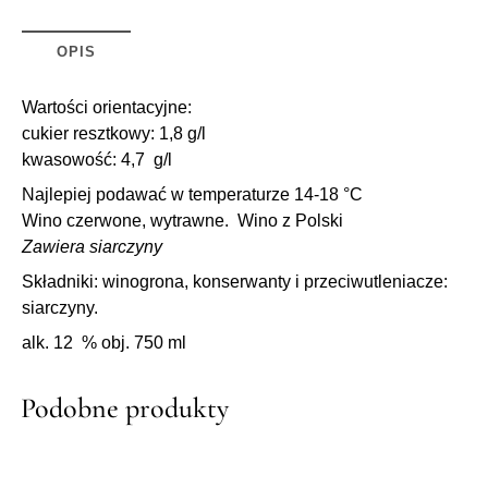
OPIS
Wartości orientacyjne:
cukier resztkowy: 1,8 g/l
kwasowość: 4,7 g/l
Najlepiej podawać w temperaturze 14-18 °C
Wino czerwone, wytrawne. Wino z Polski
Zawiera siarczyny
Składniki: winogrona, konserwanty i przeciwutleniacze:
siarczyny.
alk. 12 % obj. 750 ml
Podobne produkty