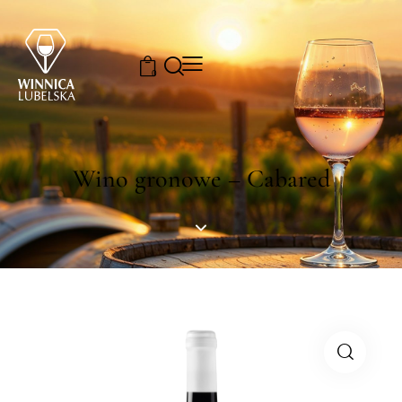
0
Wino gronowe – Cabared