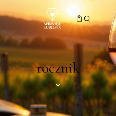
0
rocznik