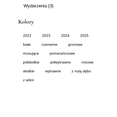
Wydarzenia
(3)
Kolory
2022
2023
2024
2025
białe
czerwone
gronowe
musujące
pomarańczowe
półsłodkie
półwytrawne
różowe
słodkie
wytrawne
z nutą dębu
z wiśni